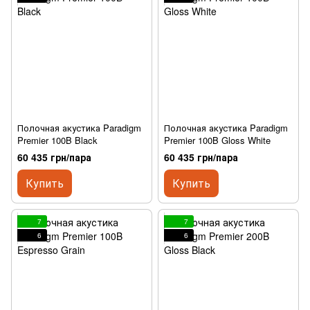
Полочная акустика Paradigm
Полочная акустика Paradigm
Premier 100B Black
Premier 100B Gloss White
60 435 грн/пара
60 435 грн/пара
Купить
Купить
7
7
6
6