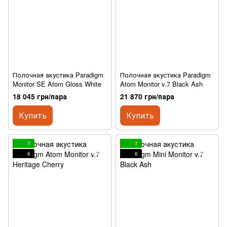
Полочная акустика Paradigm
Полочная акустика Paradigm
Monitor SE Atom Gloss White
Atom Monitor v.7 Black Ash
18 045 грн/пара
21 870 грн/пара
Купить
Купить
7
7
6
6