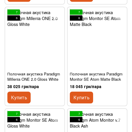
7
7
6
6
Полочная акустика Paradigm
Полочная акустика Paradigm
Millenia ONE 2.0 Gloss White
Monitor SE Atom Matte Black
38 025 грн/пара
18 045 грн/пара
Купить
Купить
7
7
6
6