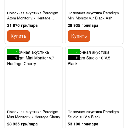
Полочная акустика Paradigm
Полочная акустика Paradigm
Atom Monitor v.7 Heritage
Mini Monitor v.7 Black Ash
Cherry
21 870 грн/пара
28 935 грн/пара
Купить
Купить
7
7
6
6
Полочная акустика Paradigm
Полочная акустика Paradigm
Mini Monitor v.7 Heritage Cherry
Studio 10 V.5 Black
28 935 грн/пара
53 100 грн/пара