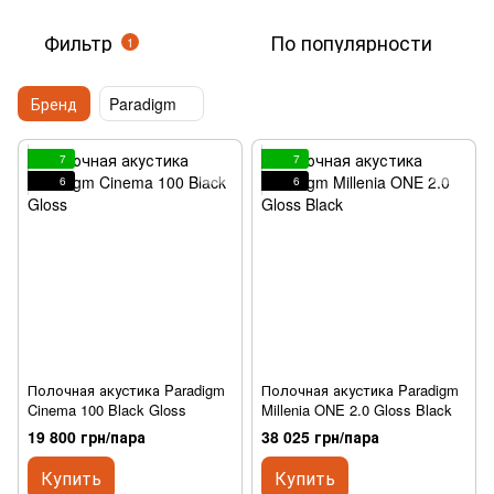
Фильтр
По популярности
1
Бренд
Paradigm
7
7
6
6
Полочная акустика Paradigm
Полочная акустика Paradigm
Cinema 100 Black Gloss
Millenia ONE 2.0 Gloss Black
19 800 грн/пара
38 025 грн/пара
Купить
Купить