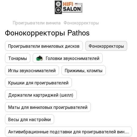
Проигрыватели винила
Фонокорректоры
Фонокорректоры Pathos
Проигрыватели виниловых дисков
Фонокорректоры
Тонармы
Головки звукоснимателей
Иглы звукоснимателей
Прижимы, клэмпы
Крышки для проигрывателей
Держатели картриджей (шелл)
Маты для виниловых проигрывателей
Весы для настройки
Антивибрационные подставки для проигрывателей винила