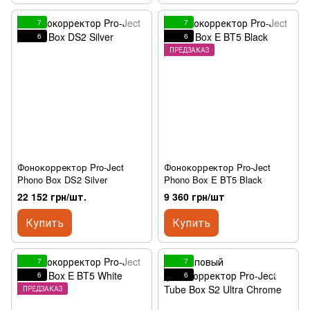
7
7
6
6
ПРЕДЗАКАЗ
Фонокорректор Pro-Ject
Фонокорректор Pro-Ject
Phono Box DS2 Silver
Phono Box E BT5 Black
22 152 грн/шт.
9 360 грн/шт
Купить
Купить
7
7
6
6
ПРЕДЗАКАЗ