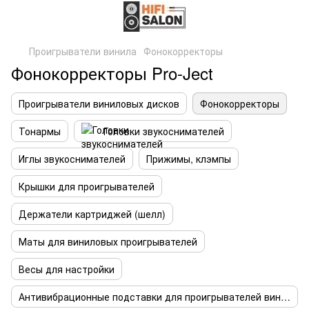
Проигрыватели винила
Фонокорректоры
Фонокорректоры Pro-Ject
Проигрыватели виниловых дисков
Фонокорректоры
Тонармы
Головки звукоснимателей
Иглы звукоснимателей
Прижимы, клэмпы
Крышки для проигрывателей
Держатели картриджей (шелл)
Маты для виниловых проигрывателей
Весы для настройки
Антивибрационные подставки для проигрывателей винила