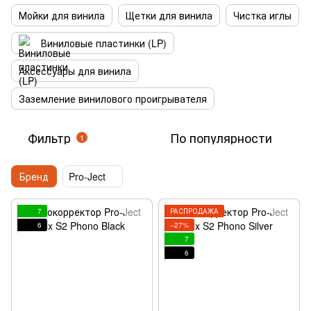
Мойки для винила
Щетки для винила
Чистка иглы
Виниловые пластинки (LP)
Аксессуары для винила
Заземление винилового проигрывателя
Фильтр
По популярности
1
Бренд
Pro-Ject
7
РАСПРОДАЖА
6
−27%
7
6