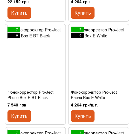
22 152 грн
4 264 грн
Купить
Купить
7
7
6
6
Фонокорректор Pro-Ject
Фонокорректор Pro-Ject
Phono Box E BT Black
Phono Box E White
7 540 грн
4 264 грн/шт.
Купить
Купить
7
7