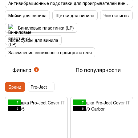
Антивибрационные подставки для проигрывателей винила
Мойки для винила
Щетки для винила
Чистка иглы
Виниловые пластинки (LP)
Аксессуары для винила
Заземление винилового проигрывателя
Фильтр
По популярности
1
Бренд
Pro-Ject
7
7
6
6