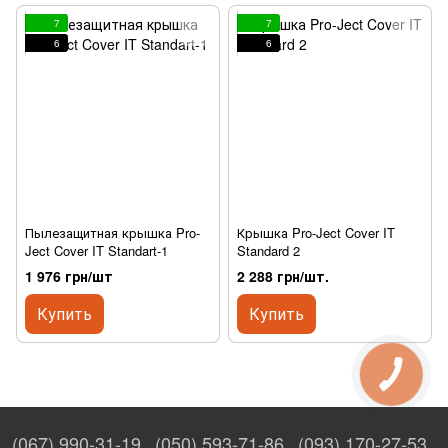
7
7
6
6
Пылезащитная крышка Pro-
Крышка Pro-Ject Cover IT
Ject Cover IT Standart-1
Standard 2
1 976 грн/шт
2 288 грн/шт.
Купить
Купить
(067) 990-31-19
(050) 593-71-86
(093) 170-27-53