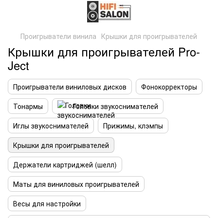
Проигрыватели винила
Крышки для проигрывателей
Крышки для проигрывателей Pro-
Ject
Проигрыватели виниловых дисков
Фонокорректоры
Тонармы
Головки звукоснимателей
Иглы звукоснимателей
Прижимы, клэмпы
Крышки для проигрывателей
Держатели картриджей (шелл)
Маты для виниловых проигрывателей
Весы для настройки