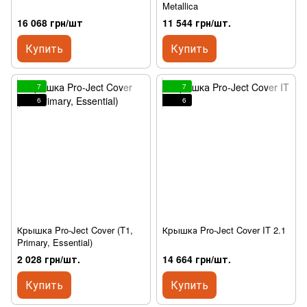
Metallica
16 068 грн/шт
11 544 грн/шт.
Купить
Купить
7
7
6
6
Крышка Pro-Ject Cover (T1,
Крышка Pro-Ject Cover IT 2.1
Primary, Essential)
2 028 грн/шт.
14 664 грн/шт.
Купить
Купить