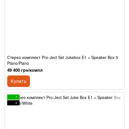
Стерео комплект Pro-Ject Set Jukebox E1 + Speaker Box 5
Piano/Piano
49 400 грн/компл
Купить
7
6