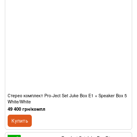
Стерео комплект Pro-Ject Set Juke Box E1 + Speaker Box 5
White/White
49 400 грн/компл
Купить