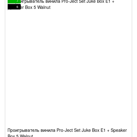
7
6
Проигрыватель винила Pro-Ject Set Juke Box E1 + Speaker
Box 5 Walnut