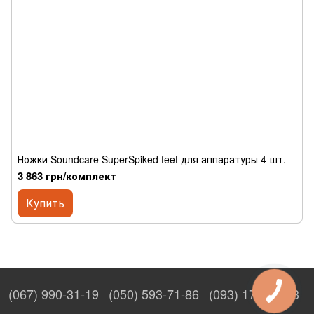
Ножки Soundcare SuperSpiked feet для аппаратуры 4-шт.
3 863 грн/комплект
Купить
(067) 990-31-19
(050) 593-71-86
(093) 170-27-53