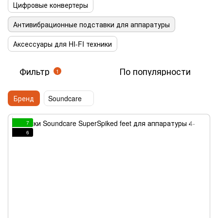
Цифровые конвертеры
Антивибрационные подставки для аппаратуры
Аксессуары для HI-FI техники
Фильтр
По популярности
1
Бренд
Soundcare
7
6