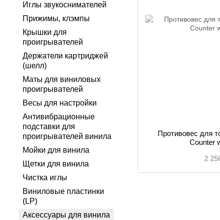
Иглы звукоснимателей
Прижимы, клэмпы
Крышки для
проигрывателей
Держатели картриджей
(шелл)
Маты для виниловых
проигрывателей
Весы для настройки
Антивибрационные
подставки для
Противовес для т
проигрывателей винила
Counter w
Мойки для винила
2 25
Щетки для винила
Чистка иглы
Виниловые пластинки
(LP)
Аксессуары для винила