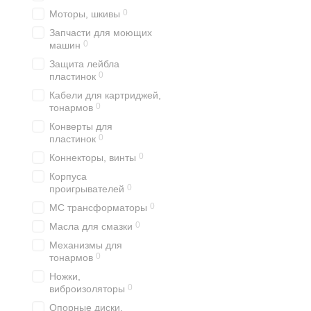
0
Моторы, шкивы
Запчасти для моющих
0
машин
Защита лейбла
0
пластинок
Кабели для картриджей,
0
тонармов
Конверты для
0
пластинок
0
Коннекторы, винты
Корпуса
0
проигрывателей
0
MC трансформаторы
0
Масла для смазки
Механизмы для
0
тонармов
Ножки,
0
виброизоляторы
Опорные диски,