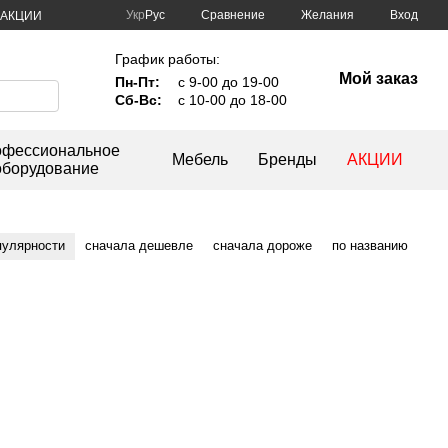
Сравнение
Укр
Рус
Желания
Вход
АКЦИИ
График работы:
Мой заказ
Пн-Пт:
с 9-00 до 19-00
Сб-Вс:
с 10-00 до 18-00
фессиональное
Мебель
Бренды
АКЦИИ
оборудование
пулярности
сначала дешевле
сначала дороже
по названию