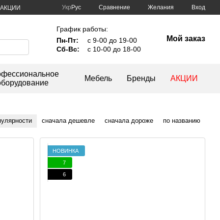
Сравнение
Укр
Рус
Желания
Вход
АКЦИИ
График работы:
Мой заказ
Пн-Пт:
с 9-00 до 19-00
Сб-Вс:
с 10-00 до 18-00
фессиональное
Мебель
Бренды
АКЦИИ
оборудование
пулярности
сначала дешевле
сначала дороже
по названию
НОВИНКА
7
6