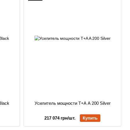
Black
Усилитель мощности T+A A 200 Silver
217 074 грн/шт.
Купить