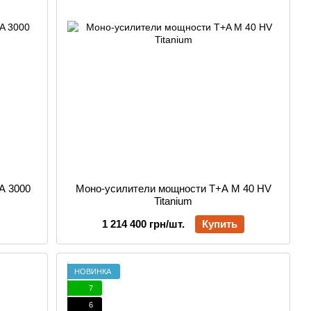
A 3000
Моно-усилители мощности T+A M 40 HV
Titanium
1 214 400 грн/шт.
Купить
НОВИНКА
7
6