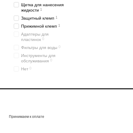
Щетка для нанесения
1
жидкости
1
Защитный клемп
1
Прижимной клемп
Адаптеры для
0
пластинок
0
Фильтры для воды
Инструменты для
0
обслуживания
0
Нет
Принимаем к оплате