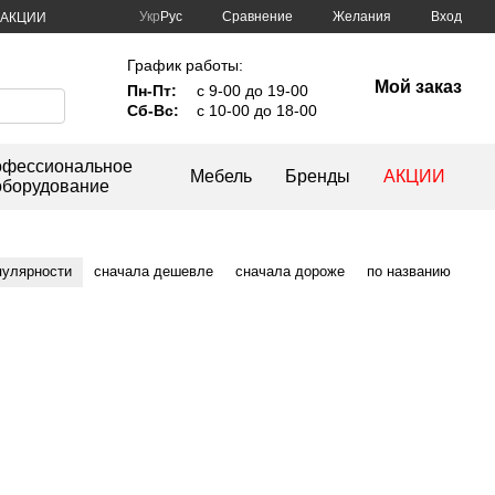
Сравнение
Укр
Рус
Желания
Вход
АКЦИИ
График работы:
Мой заказ
Пн-Пт:
с 9-00 до 19-00
Сб-Вс:
с 10-00 до 18-00
фессиональное
Мебель
Бренды
АКЦИИ
оборудование
пулярности
сначала дешевле
сначала дороже
по названию