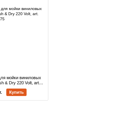
для мойки виниловых
 & Dry 220 Volt, art.
575
.
Купить