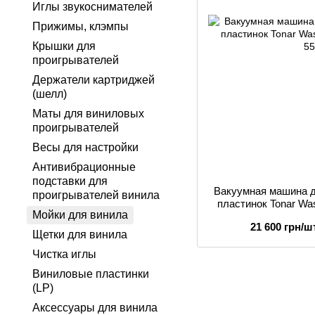
Иглы звукоснимателей
Прижимы, клэмпы
Крышки для
проигрывателей
Держатели картриджей
(шелл)
Маты для виниловых
проигрывателей
Весы для настройки
Антивибрационные
подставки для
Вакуумная машина 
проигрывателей винила
пластинок Tonar Wash
Мойки для винила
5
21 600 грн/шт
Щетки для винила
Чистка иглы
Виниловые пластинки
(LP)
Аксессуары для винила