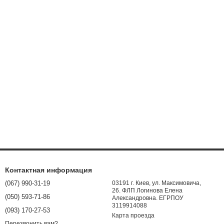
Контактная информация
(067) 990-31-19
03191 г. Киев, ул. Максимовича,
26. ФЛП Логинова Елена
(050) 593-71-86
Александровна. ЕГРПОУ
3119914088
(093) 170-27-53
Карта проезда
Перезвонить вам?